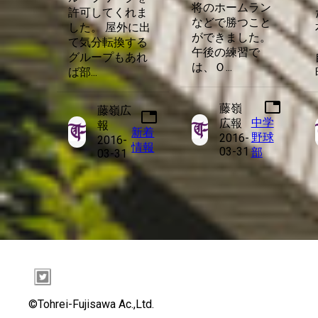
将のホームラン
許可してくれま
などで勝つこと
した。 屋外に出
ができました。
て気分転換する
午後の練習で
グループもあれ
は、Ｏ...
ば部...
tab
藤嶺
藤嶺広
tab
中学
広報
報
新着
野球
2016-
2016-
情報
03-31
部
03-31
©Tohrei-Fujisawa Ac.,Ltd.